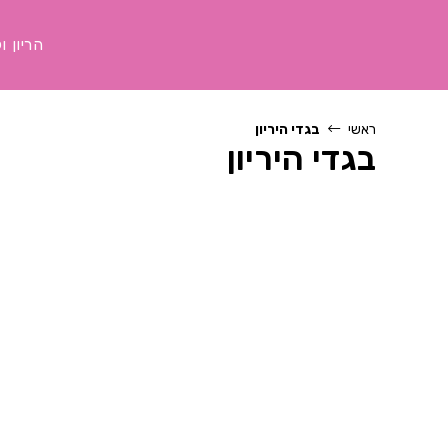
Ski
t
הריון ו
conten
ראשי
בגדי היריון
בגדי היריון