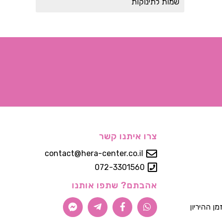
שמות לתינוקות
צרו איתנו קשר
contact@hera-center.co.il
072-3301560
אהבתם? שתפו אותנו
 ההיריון