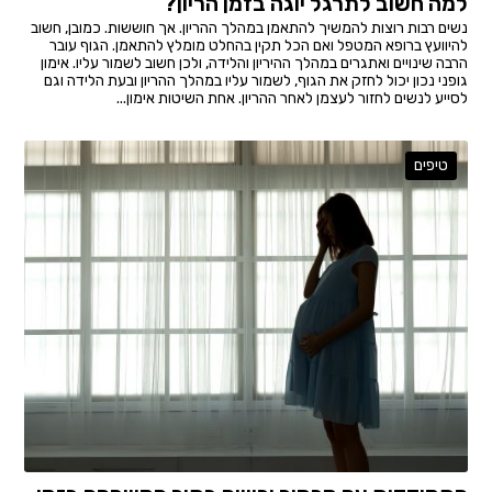
למה חשוב לתרגל יוגה בזמן הריון?
נשים רבות רוצות להמשיך להתאמן במהלך ההריון. אך חוששות. כמובן, חשוב
להיוועץ ברופא המטפל ואם הכל תקין בהחלט מומלץ להתאמן. הגוף עובר
הרבה שינויים ואתגרים במהלך ההיריון והלידה, ולכן חשוב לשמור עליו. אימון
גופני נכון יכול לחזק את הגוף, לשמור עליו במהלך ההריון ובעת הלידה וגם
לסייע לנשים לחזור לעצמן לאחר ההריון. אחת השיטות אימון...
טיפים