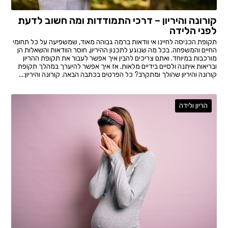
קורונה והיריון – דרכי התמודדות ומה חשוב לדעת
לפני הלידה
תקופת הכניסה לחיינו אי וודאות ברמה גבוהה מאוד, שמשפיעה על כל תחומי
החיים והמשפחה. בכל מה שנוגע לתכנון ההיריון, חוסר הוודאות והשאלות הן
מורכבות במיוחד. ואתם צריכים להבין איך אפשר לעבור את תקופת ההריון
ובריאות איתנה ולסיים בידיים מלאות. אז איך אפשר להיערך במהלך תקופת
קורונה והיריון שהולך ומתקרב? כל הפרטים בכתבה הבאה. קורונה והיריון:...
הריון ולידה