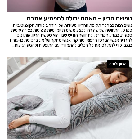
טפשת הריון – האמת יכולה להפתיע אתכם
נשים רבות במהלך תקופת ההריון, מעידות על ירידה ביכולות הקוגניטיביות.
כמו כן, התחושה שקשה להן לבצע משימות יומיומיות פשוטות בצורה יחסית
טבעית. במדע המודרני, לתחושה הזו יש שם, והוא טפשת הריון. אותו ניסו
להגדיר אנשי המרכז הרפואי סורוקה ואנשי מחקר של אוניברסיטת בן-גוריון
בנגב. כדי לתת לכן את כל הכלים להתמודד עם התופעות ולהגיע רגועות...
הריון ולידה