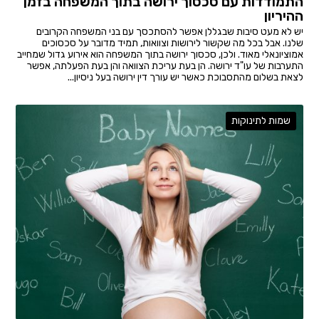
התמודדות עם סכסוך ירושה בתוך המשפחה בזמן
ההיריון
יש לא מעט סיבות שבגללן אפשר להסתכסך עם בני המשפחה הקרובים
שלנו. אבל בכל מה שקשור לירושות וצוואות, תמיד מדובר על סכסוכים
אמוציונאלי מאוד. ולכן, סכסוך ירושה בתוך המשפחה הוא אירוע גדול שמחייב
התערבות של עו"ד ירושה. הן בעת עריכת הצוואה והן בעת הפעלתה, אפשר
לצאת בשלום מהתסבוכת כאשר יש עורך דין ירושה בעל ניסיון...
שמות לתינוקות