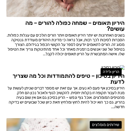
היריון תאומים – שמחה כפולה להורים – מה
עושים?
בשנים האחרונות יש יותר היריון תאומים ויותר הורים הולכים עם עגלות כפולות.
הסברות לסיבות לכך רבות, אבל נראה כי מדינת היהודים מעודדת גנטיקה
מסוג זה. הורים לתאומים יודעים לספר על הקושי הכפול בגידולם. הצורך
בטיפול של שני אנשים בו זמנית מאחר וכל אחד מהתינוקות צריך את הטיפול
שלו. אישה המתבשרת על הריון תאומים יכולה לקבל...
הריון ולידה
היריון בסיכון – טיפים להתמודדות וכל מה שצריך
לדעת
היריון בסיכון אף פעם לא נעים. אך עם זאת יש מספר דברים שניתן לעשות על
מנת לעבור תקופה זו בקלות יחסית. להקשיב לגוף ולאכול נכון הם חלק
מהטיפים המומלצים. אוכל גוף ונפש – הריון בסיכון גם אם אין שום בעיה
בהריון, גם כך הוא יכול להיות לחוץ ומלחיץ וזאת כיוון שכל שבועיים יש בדיקה
חדשה....
שירותים מומלצים