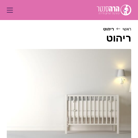
Ski
t
conten
ראשי
ריהוט
ריהוט