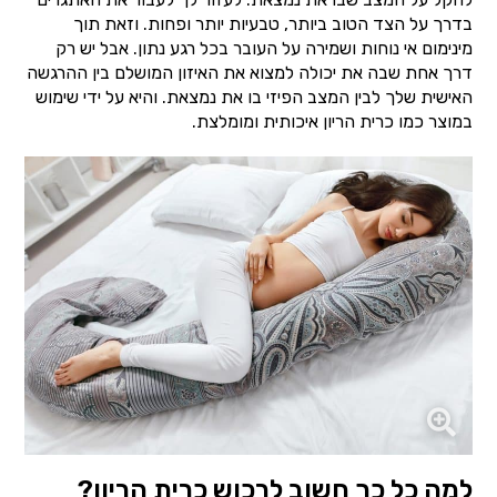
בדרך על הצד הטוב ביותר, טבעיות יותר ופחות. וזאת תוך
מינימום אי נוחות ושמירה על העובר בכל רגע נתון. אבל יש רק
דרך אחת שבה את יכולה למצוא את האיזון המושלם בין ההרגשה
האישית שלך לבין המצב הפיזי בו את נמצאת. והיא על ידי שימוש
במוצר כמו כרית הריון איכותית ומומלצת.
למה כל כך חשוב לרכוש כרית הריון?