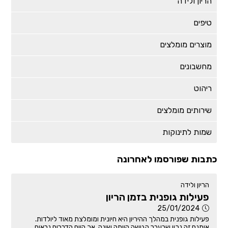
הריון ולידה
טיפים
מוצרים מומלצים
מחשבונים
ריהוט
שירותים מומלצים
שמות לתינוקות
כתבות שפורסמו לאחרונה
הריון ולידה
פעילות גופנית בזמן הריון
25/01/2024
פעילות גופנית במהלך ההיריון היא חיונית ומומלצת מאוד ליולדות.
אומנם זה נכון שבעבר הגישה הייתה שונה, אך היום הדברים נראים