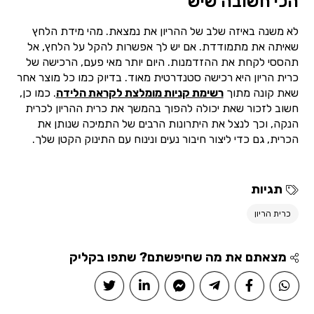
הכי חשובה שיש
לא משנה באיזה שלב של ההריון את נמצאת. מהי מידת הלחץ
שאיתה את מתמודדת. אם יש לך אפשרות להקל על הלחץ, אל
תהססי לקחת את ההזדמנות. היום יותר מאי פעם, הרכישה של
כרית הריון היא רכישה סטנדרטית מאוד. בדיוק כמו כל מוצר אחר
שאת קונה מתוך
רשימת קניות מומלצת לקראת הלידה
. כמו כן,
חשוב לזכור שאת יכולה להפוך בהמשך את כרית ההריון לכרית
הנקה, וכך לנצל את היתרונות הרבים של התמיכה שנותן את
הכרית, גם כדי ליצור חיבור נעים ונינוח עם התינוק הקטן שלך.
תגיות
כרית הריון
מצאתם את מה שחיפשתם? שתפו בקליק