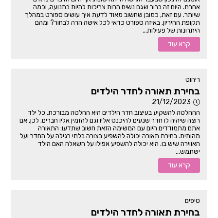
אחרת. היום זה ברור שגם נשים הרות צריכות להיות בתנועה, וכמה
שיותר. עם זאת, כמובן שחשוב מאוד לדעת איך עושים ספורט במהלך
תקופת ההיריון. באיזה ספורט כדאי לכל אישה הרה לבחור? ומהם
היתרונות של פעילות...
קרא עוד
ריהוט
בחירת תאורה לחדר הילדים
21/12/2023
ההחלטה להשקיע בעיצוב חדר הילדים היא החלטה מבורכת. כל ילד
רוצה שיהיה לו חדר שנעים להיכנס אליו וגם להזמין אליו חברים. לכן, אם
אתם מתמודדים היום עם המשימה הזאת חשוב שתדעו: התאורה
מהותית. בחירת תאורה יכולה להשפיע בצורה בלתי רגילה על החדר ועל
האווירה שיש בו. היא יכולה להשפיע אפילו על השאלה האם הילד
ישתמש...
קרא עוד
טיפים
בחירת תאורה לחדר הילדים