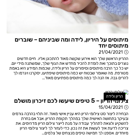
מיתוסים על היריון, לידה ומה שביניהם – שוברים
מיתוסים יחד
21/04/2021
ההריון הראשון שלך הוא אירוע שקשה מאוד להתכונן אליו. חיים חדשים
נוצרים בתוכך ואת לומדת להכיר מחדש את הגוף שלך, שמשתנה מידי יום.
יש כל כך הרבה מיתוסים וסיפורים על הריון ולידה, שכמות המידע היא באמת
מטורפת. מה שאומר שבטוח יש כמה מיתוסים שיפתיעו, יסקרנו ויגרמו לך
להרים גבה. אז הנה לך כמה מיתוסים מפתיעים מאוד...
הריון ולידה
צילומי הריון – 5 טיפים שיעשו לכם זיכרון מושלם
15/04/2021
הבחירה ליצור סט צילומי הריון היא עניין אישי מאוד. זה תלוי בהרבה גורמים
ובעיקר בתחושה האישית שלך במהלך תקופת ההריון. אבל אם בחרת
להשקיע ולצאת לתהליך עבודה על מנת לייצר צילום הריון מדהימים. את
צריכה לדעת איך לעשות את זה נכון. כדי לעזור לך ליצור צילומי הריון
מיוחדים. אספנו לך חמישה טיפים מנצחים של צלמים...